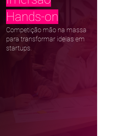
Hands-on
Competição mão na massa
para transformar ideias em
startups.