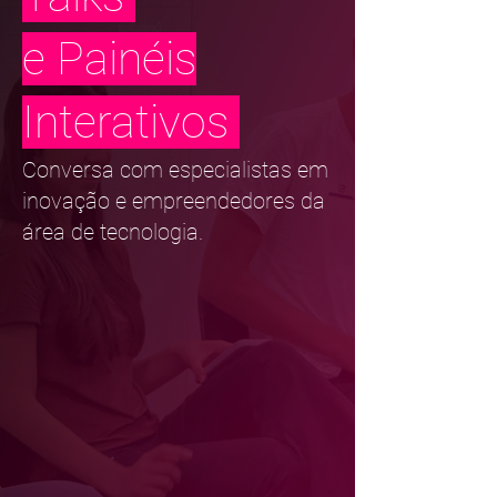
e Painéis
Interativos
Conversa com especialistas em
inovação e empreendedores da
área de tecnologia.