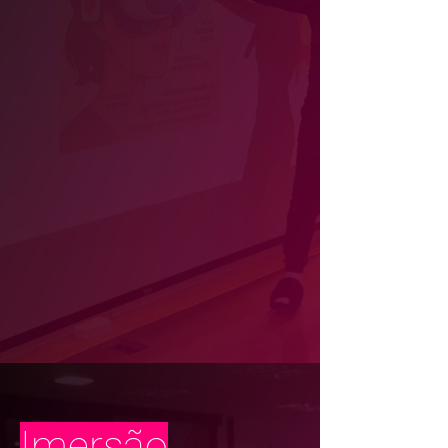
Imersão