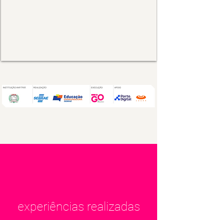
experiências realizadas