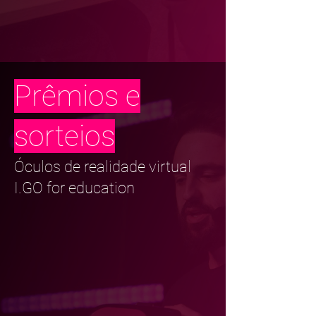
Prêmios e
sorteios
Óculos de realidade virtual
I.GO for education