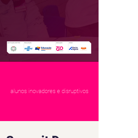
alunos inovadores e disruptivos